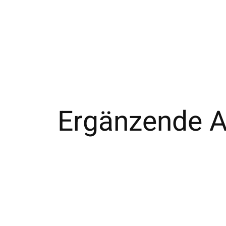
Ergänzende Ar
Carousel items