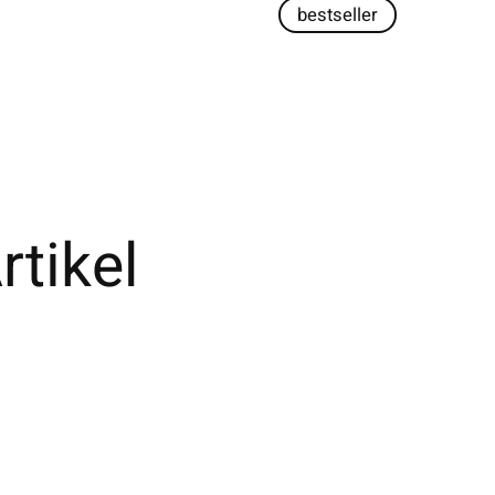
bestseller
tikel