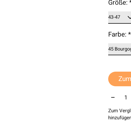
Größe:
Farbe:
Zum
Menge:
Zum Vergl
hinzufüge