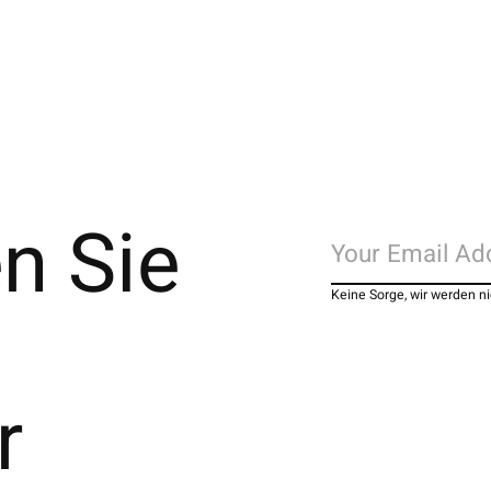
n Sie
Keine Sorge, wir werden 
r