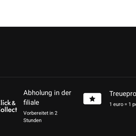
Abholung in der
Treuepr
filiale
1 euro = 1 p
Vorbereitet in 2
Stunden