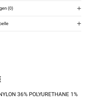
gen (0)
belle
NYLON 36% POLYURETHANE 1%