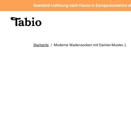
Standard-Lieferung nach Hause in Europa kostenlos a
Startseite
/
Moderne Wadensocken mit Damier-Muster, L