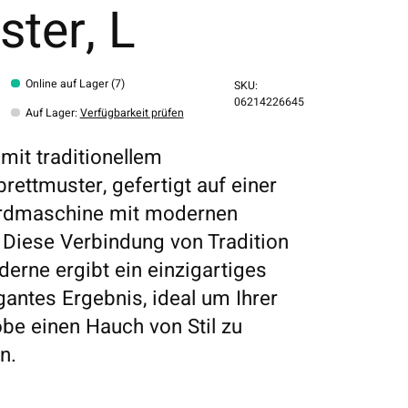
ter, L
Online auf Lager (7)
SKU:
06214226645
Auf Lager
:
Verfügbarkeit prüfen
mit traditionellem
rettmuster, gefertigt auf einer
rdmaschine mit modernen
 Diese Verbindung von Tradition
erne ergibt ein einzigartiges
gantes Ergebnis, ideal um Ihrer
be einen Hauch von Stil zu
n.