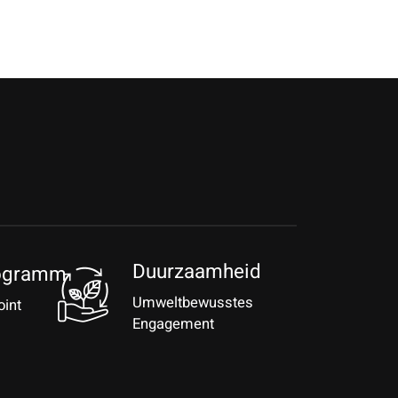
Duurzaamheid
ogramm
Umweltbewusstes
oint
Engagement