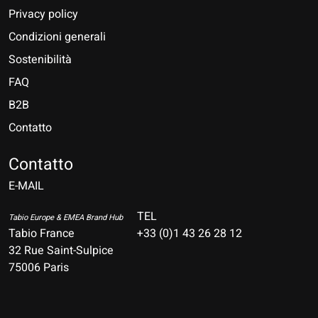
Privacy policy
Condizioni generali
Sostenibilità
FAQ
B2B
Contatto
Nederlands
Deutsch
Contatto
E-MAIL
English
Français
TEL
Tabio Europe & EMEA Brand Hub
Tabio France
+33 (0)1 43 26 28 12
Español
32 Rue Saint-Sulpice
75006 Paris
Italiano
Português