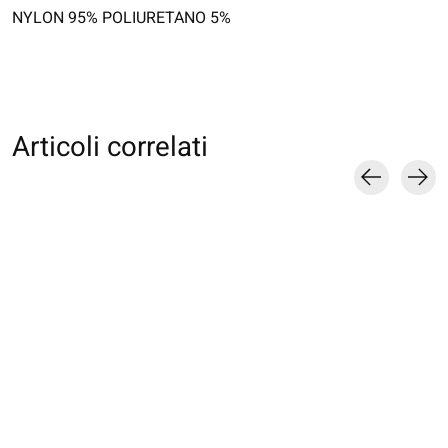
NYLON 95% POLIURETANO 5%
Articoli correlati
Carousel items