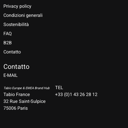
Privacy policy
Condizioni generali
Sostenibilità
FAQ
B2B
Contatto
Nederlands
Deutsch
Contatto
E-MAIL
English
Français
TEL
Tabio Europe & EMEA Brand Hub
Tabio France
+33 (0)1 43 26 28 12
Español
32 Rue Saint-Sulpice
75006 Paris
Italiano
Português