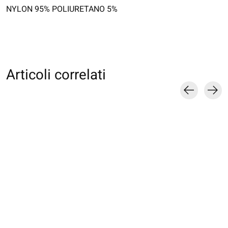
NYLON 95% POLIURETANO 5%
Articoli correlati
Carousel items