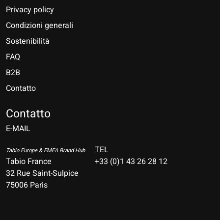
Privacy policy
Condizioni generali
Sostenibilità
FAQ
B2B
Contatto
Nederlands
Deutsch
Contatto
E-MAIL
English
Français
TEL
Tabio Europe & EMEA Brand Hub
Tabio France
+33 (0)1 43 26 28 12
Español
32 Rue Saint-Sulpice
75006 Paris
Italiano
Português