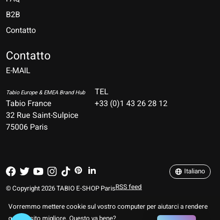
B2B
Contatto
Nederlands
Deutsch
Contatto
E-MAIL
English
Français
TEL
Tabio Europe & EMEA Brand Hub
Tabio France
+33 (0)1 43 26 28 12
Español
32 Rue Saint-Sulpice
75006 Paris
Italiano
Português
Italiano
RSS feed
© Copyright 2026 TABIO E-SHOP Paris
Vorremmo mettere cookie sul vostro computer per aiutarci a rendere
questo sito migliore. Questo va bene?