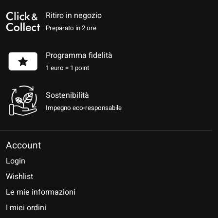
Ritiro in negozio
Preparato in 2 ore
Programma fidelità
1 euro = 1 point
Sostenibilità
Impegno eco-responsabile
Account
Login
Wishlist
Le mie informazioni
I miei ordini