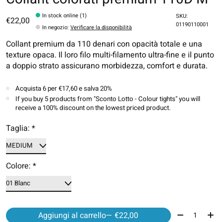
In stock online (1)
SKU:
€22,00
01190110001
In negozio
:
Verificare la disponibilità
Collant premium da 110 denari con opacità totale e una
texture opaca. Il loro filo multi-filamento ultra-fine e il punto
a doppio strato assicurano morbidezza, comfort e durata.
Acquista 6 per €17,60 e salva 20%
If you buy 5 products from "Sconto Lotto - Colour tights" you will
receive a 100% discount on the lowest priced product.
Taglia:
*
Colore:
*
Quantità:
Aggiungi al carrello
— €22,00