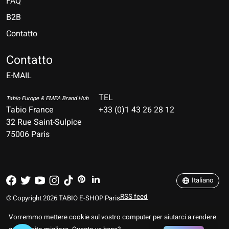
FAQ
B2B
Contatto
Nederlands
Deutsch
Contatto
E-MAIL
English
Français
TEL
Tabio Europe & EMEA Brand Hub
Tabio France
+33 (0)1 43 26 28 12
Español
32 Rue Saint-Sulpice
75006 Paris
Italiano
Português
Italiano
RSS feed
© Copyright 2026 TABIO E-SHOP Paris
Vorremmo mettere cookie sul vostro computer per aiutarci a rendere