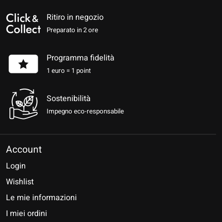
Ritiro in negozio
Preparato in 2 ore
Programma fidelità
1 euro = 1 point
Sostenibilità
Impegno eco-responsabile
Account
Login
Wishlist
Le mie informazioni
I miei ordini