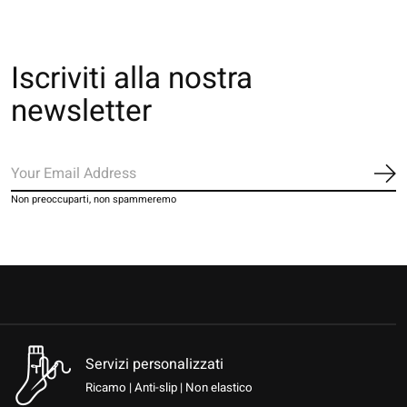
Iscriviti alla nostra
newsletter
Iscr
Non preoccuparti, non spammeremo
Servizi personalizzati
Ricamo | Anti-slip | Non elastico