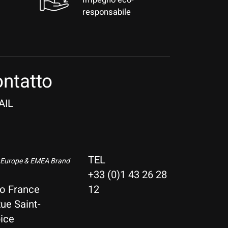
responsabile
ntatto
AIL
TEL
 Europe & EMEA Brand
+33 (0)1 43 26 28
io France
12
ue Saint-
ice