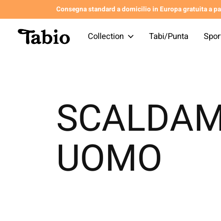
Consegna standard a domicilio in Europa gratuita a par
Collection
Tabi/Punta
Spor
SCALDAM
UOMO