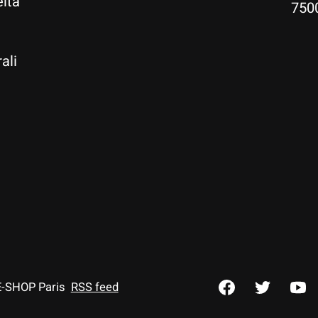
ltà
750
ali
E-SHOP Paris
RSS feed