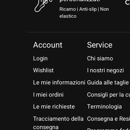
Ricamo | Anti-slip | Non
elastico
Account
Service
Login
Chi siamo
Wishlist
I nostri negozi
Le mie informazioni
Guida alle taglie
I miei ordini
Consigli per la c
Le mie richieste
Terminologia
Tracciamento della
Consegna e Res
consegna