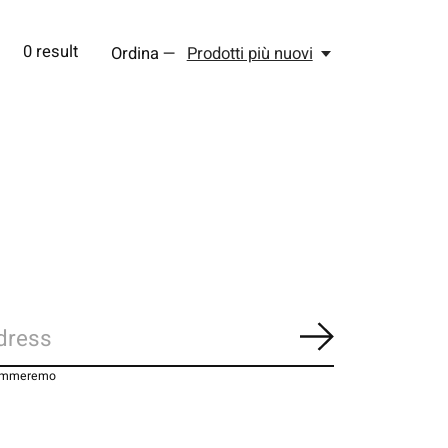
0
result
Ordina —
Prodotti più nuovi
Iscriviti
pammeremo