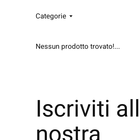
Categorie
Nessun prodotto trovato!...
Iscriviti al
nostra