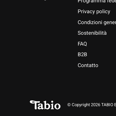
Programma fede
Privacy policy
Condizioni gener
Sostenibilità
FAQ
B2B
Contatto
© Copyright 2026 TABIO 