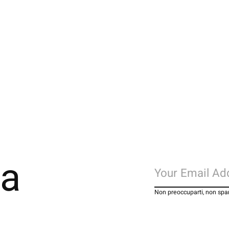
la
Non preoccuparti, non s