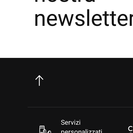
newslette
Servizi
personalizzati