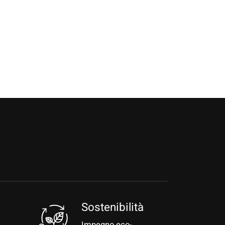
a
Sostenibilità
Impegno eco-