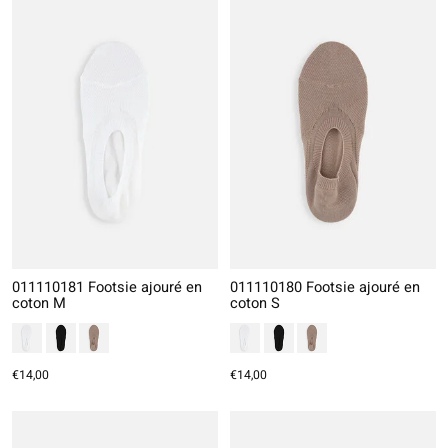
011110181 Footsie ajouré en
011110180 Footsie ajouré en
coton M
coton S
€14,00
€14,00