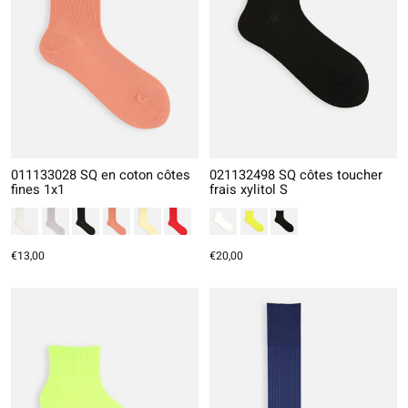
011133028 SQ en coton côtes
021132498 SQ côtes toucher
fines 1x1
frais xylitol S
€13,00
€20,00