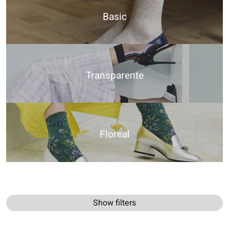
Basic
Transparente
Floreal
Show filters