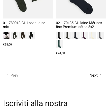
011780013 CL Loose laine-
021170185 CH laine Mérinos
mix
fine Premium côtes 8x2
€28,00
€24,00
Prev
Next
Iscriviti alla nostra