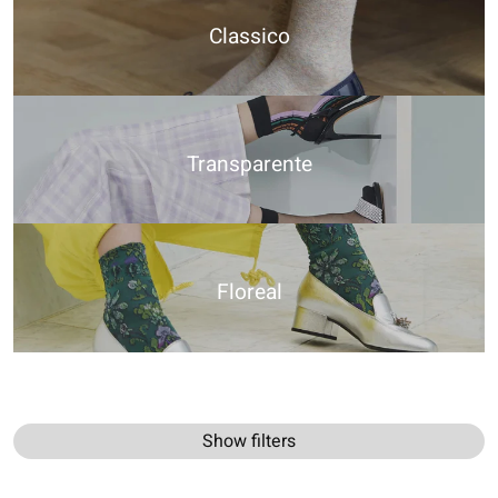
Classico
Transparente
Floreal
Show filters