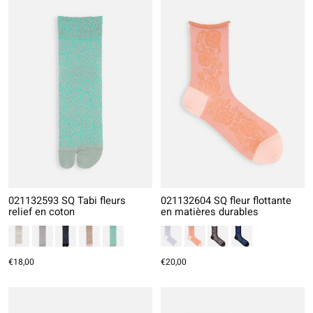
021132593 SQ Tabi fleurs
021132604 SQ fleur flottante
relief en coton
en matières durables
€18,00
€20,00