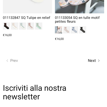
011132847 SQ Tulipe en relief
011133054 SQ en tulle motif
petites fleurs
€16,00
€16,00
Prev
Next
Iscriviti alla nostra
newsletter