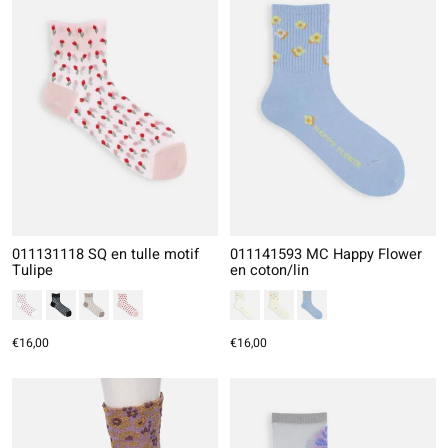
011131118 SQ en tulle motif
011141593 MC Happy Flower
Tulipe
en coton/lin
€16,00
€16,00