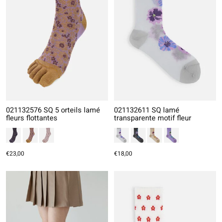
021132576 SQ 5 orteils lamé
021132611 SQ lamé
fleurs flottantes
transparente motif fleur
€23,00
€18,00