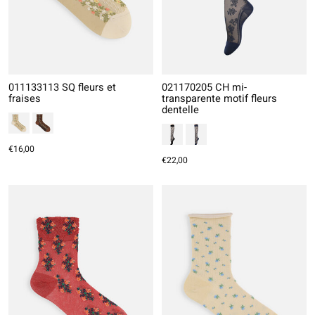
011133113 SQ fleurs et
021170205 CH mi-
fraises
transparente motif fleurs
dentelle
€16,00
€22,00