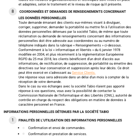
et adaptées, selon le traitement et le niveau de risque qu'il présente.
COORDONNÉES ET DEMANDES DE RENSEIGNEMENTS CONCERNANT
LES DONNÉES PERSONNELLES
Toute demande émanant des clients eux-mêmes visant à divulguer,
corriger, supprimer, demander la portabilité ou mettre fin à l’utilisation des
données personnelles détenues par la société Tabio, de même que toute
réclamation ou demande de renseignements concernant des informations
personnelles doit être adressée aux coordonnées ou au numéro de
téléphone indiqués dans la rubrique « Renseignements » ci-dessous.
Conformément à la loi « informatique et libertés » du 6 janvier 1978
modifiée en 2004, et plus récemment à la réglementation Européenne
RGPD du 25 mai 2018, les clients bénéficient d’un droit d’accès aux
informations, de rectification, de suppression, de portabilité ou émettre des
directives sur leur conservation et suppression après leur décès. Ce droit
peut être exercé en s’adressant au
Service Clients.
Une réponse vous sera adressée dans un délai d’un mois à compter de la
réception de votre demande.
Dans le cas ou vos échanges avec la société Tabio n’aient pas apporté
réponse à vos questions, vous avez la possibilité de contacter la
Commission Nationale de l’Informatique et des Libertés (CNIL), autorité de
contrôle en charge du respect des obligations en matière de données à
caractère personnel en France.
INFORMATIONS PERSONNELLES DÉTENUES PAR LA SOCIÉTÉ TABIO
FINALITÉS DE L’UTILISATION DES INFORMATIONS PERSONNELLES
Confirmation et envoi de commandes.
Confirmation et prestation de services.