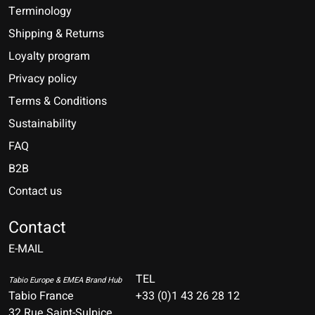
Terminology
Shipping & Returns
Loyalty program
Privacy policy
Terms & Conditions
Sustainability
FAQ
B2B
Contact us
Nederlands
Deutsch
Contact
E-MAIL
English
Français
TEL
Tabio Europe & EMEA Brand Hub
Tabio France
+33 (0)1 43 26 28 12
Español
32 Rue Saint-Sulpice