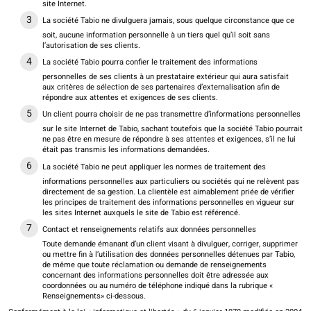
site Internet.
La société Tabio ne divulguera jamais, sous quelque circonstance que ce
soit, aucune information personnelle à un tiers quel qu’il soit sans
l’autorisation de ses clients.
La société Tabio pourra confier le traitement des informations
personnelles de ses clients à un prestataire extérieur qui aura satisfait
aux critères de sélection de ses partenaires d’externalisation afin de
répondre aux attentes et exigences de ses clients.
Un client pourra choisir de ne pas transmettre d’informations personnelles
sur le site Internet de Tabio, sachant toutefois que la société Tabio pourrait
ne pas être en mesure de répondre à ses attentes et exigences, s’il ne lui
était pas transmis les informations demandées.
La société Tabio ne peut appliquer les normes de traitement des
informations personnelles aux particuliers ou sociétés qui ne relèvent pas
directement de sa gestion. La clientèle est aimablement priée de vérifier
les principes de traitement des informations personnelles en vigueur sur
les sites Internet auxquels le site de Tabio est référencé.
Contact et renseignements relatifs aux données personnelles
Toute demande émanant d’un client visant à divulguer, corriger, supprimer
ou mettre fin à l’utilisation des données personnelles détenues par Tabio,
de même que toute réclamation ou demande de renseignements
concernant des informations personnelles doit être adressée aux
coordonnées ou au numéro de téléphone indiqué dans la rubrique «
Renseignements» ci-dessous.