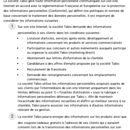
La société Tabio gère toute information personnelle communiquée sur son site
Internet en accord avec la réglementation Française et Européenne sur la protection
des informations personnelles (Conformité), qui définit nos politiques et normes de
base concernant le traitement des données personnelles. Il est important de
considérer les informations suivantes :
Sur son site Internet, la société Tabio demande des informations
personnelles à ses clients dans les conditions suivantes :
Livraison d’articles, services après-vente, développement et
informations concernant les produits et services commercialisés
Participation aux concours et autres événements auxquels participe
ou organise la société Tabio (marketing direct)
Abonnement aux lettres d’information de la clientèle
Candidature à des offres d’emploi proposée par la société Tabio
Recrutement de franchisés
Demande des renseignements concernant les emplacements
commerciaux.
La société Tabio utilise les informations personnelles acquises auprès de
ses clients par l’intermédiaire de son site Internet uniquement dans les
limites définies au point 1) « Finalités d’utilisation » sous la rubrique «
Informations personnelles détenues par Tabio ». Afin de maintenir
l’exactitude des informations recueillies et d’offrir un meilleur service à sa
clientèle, Tabio pourra associer ces informations à d’autres informations
relevant de sa gestion.
La société Tabio pourra envoyer des informations sur les produits ainsi que
des coupons-cadeaux gratuits à l’adresse de ses clients qui y auraient
consenti lors de la transmission des informations personnelles sur son