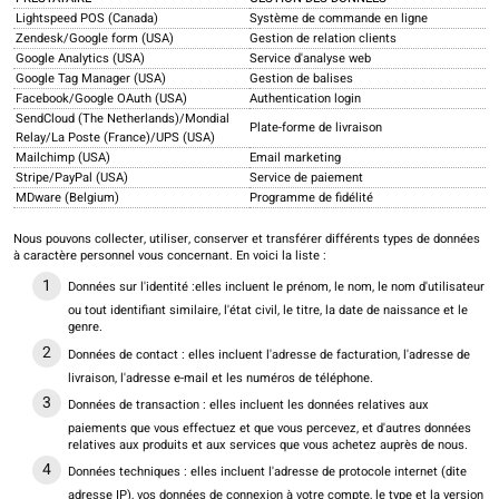
Lightspeed POS (Canada)
Système de commande en ligne
Zendesk/Google form (USA)
Gestion de relation clients
Google Analytics (USA)
Service d'analyse web
Google Tag Manager (USA)
Gestion de balises
Facebook/Google OAuth (USA)
Authentication login
SendCloud (The Netherlands)/Mondial
Plate-forme de livraison
Relay/La Poste (France)/UPS (USA)
Mailchimp (USA)
Email marketing
Stripe/PayPal (USA)
Service de paiement
MDware (Belgium)
Programme de fidélité
Nous pouvons collecter, utiliser, conserver et transférer différents types de données
à caractère personnel vous concernant. En voici la liste :
Données sur l'identité :elles incluent le prénom, le nom, le nom d'utilisateur
ou tout identifiant similaire, l'état civil, le titre, la date de naissance et le
genre.
Données de contact : elles incluent l'adresse de facturation, l'adresse de
livraison, l'adresse e-mail et les numéros de téléphone.
Données de transaction : elles incluent les données relatives aux
paiements que vous effectuez et que vous percevez, et d'autres données
relatives aux produits et aux services que vous achetez auprès de nous.
Données techniques : elles incluent l'adresse de protocole internet (dite
adresse IP), vos données de connexion à votre compte, le type et la version