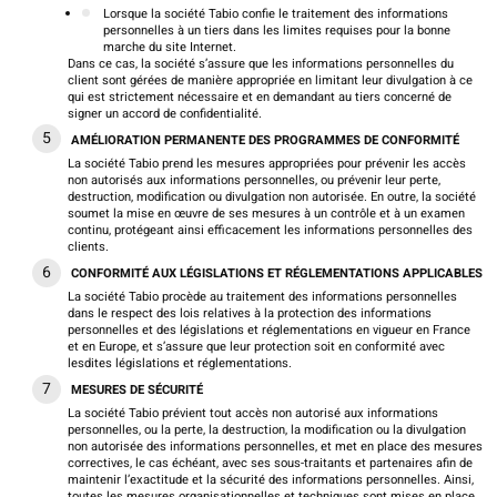
Lorsque la société Tabio confie le traitement des informations
personnelles à un tiers dans les limites requises pour la bonne
marche du site Internet.
Dans ce cas, la société s’assure que les informations personnelles du
client sont gérées de manière appropriée en limitant leur divulgation à ce
qui est strictement nécessaire et en demandant au tiers concerné de
signer un accord de confidentialité.
AMÉLIORATION PERMANENTE DES PROGRAMMES DE CONFORMITÉ
La société Tabio prend les mesures appropriées pour prévenir les accès
non autorisés aux informations personnelles, ou prévenir leur perte,
destruction, modification ou divulgation non autorisée. En outre, la société
soumet la mise en œuvre de ses mesures à un contrôle et à un examen
continu, protégeant ainsi efficacement les informations personnelles des
clients.
CONFORMITÉ AUX LÉGISLATIONS ET RÉGLEMENTATIONS APPLICABLES
La société Tabio procède au traitement des informations personnelles
dans le respect des lois relatives à la protection des informations
personnelles et des législations et réglementations en vigueur en France
et en Europe, et s’assure que leur protection soit en conformité avec
lesdites législations et réglementations.
MESURES DE SÉCURITÉ
La société Tabio prévient tout accès non autorisé aux informations
personnelles, ou la perte, la destruction, la modification ou la divulgation
non autorisée des informations personnelles, et met en place des mesures
correctives, le cas échéant, avec ses sous-traitants et partenaires afin de
maintenir l’exactitude et la sécurité des informations personnelles. Ainsi,
toutes les mesures organisationnelles et techniques sont mises en place