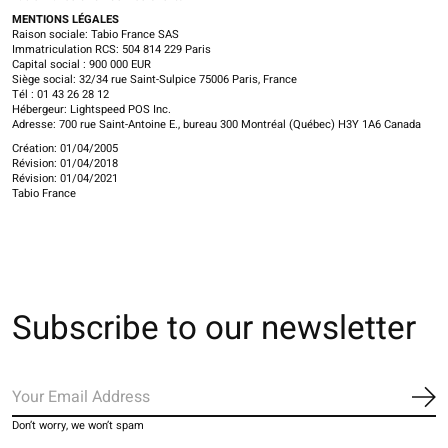
MENTIONS LÉGALES
Raison sociale: Tabio France SAS
Immatriculation RCS: 504 814 229 Paris
Capital social : 900 000 EUR
Siège social: 32/34 rue Saint-Sulpice 75006 Paris, France
Tél : 01 43 26 28 12
Hébergeur: Lightspeed POS Inc.
Adresse: 700 rue Saint-Antoine E., bureau 300 Montréal (Québec) H3Y 1A6 Canada
Création: 01/04/2005
Révision: 01/04/2018
Révision: 01/04/2021
Tabio France
Subscribe to our newsletter
Sub
Don’t worry, we won’t spam