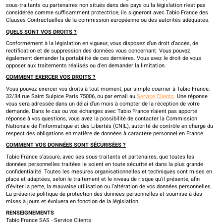
sous-traitants ou partenaires non situés dans des pays ou la législation n’est pas
considérée comme suffisamment protectrice, ils signeront avec Tabio France des
Clauses Contractuelles de la commission européenne ou des autorités adéquates.
QUELS SONT VOS DROITS ?
Conformément à la législation en vigueur, vous disposez d’un droit d’accès, de
rectification et de suppression des données vous concernant. Vous pouvez
également demander la portabilité de ces dernières. Vous avez le droit de vous
opposer aux traitements réalisés ou d’en demander la limitation.
COMMENT EXERCER VOS DROITS ?
Vous pouvez exercer vos droits à tout moment, par simple courrier à Tabio France,
32/34 rue Saint Sulpice Paris 75006, ou par email au
Service Clients.
Une réponse
vous sera adressée dans un délai d’un mois à compter de la réception de votre
demande. Dans le cas ou vos échanges avec Tabio France n’aient pas apporté
réponse à vos questions, vous avez la possibilité de contacter la Commission
Nationale de l’Informatique et des Libertés (CNIL), autorité de contrôle en charge du
respect des obligations en matière de données à caractère personnel en France.
COMMENT VOS DONNÉES SONT SÉCURISÉES ?
Tabio France s’assure, avec ses sous-traitants et partenaires, que toutes les
données personnelles traitées le soient en toute sécurité et dans la plus grande
confidentialité. Toutes les mesures organisationnelles et techniques sont mises en
place et adaptées, selon le traitement et le niveau de risque qu'il présente, afin
d’éviter la perte, la mauvaise utilisation ou l’altération de vos données personnelles.
La présente politique de protection des données personnelles et soumise à des
mises à jours et évoluera en fonction de la législation.
RENSEIGNEMENTS
Tabio France SAS - Service Clients