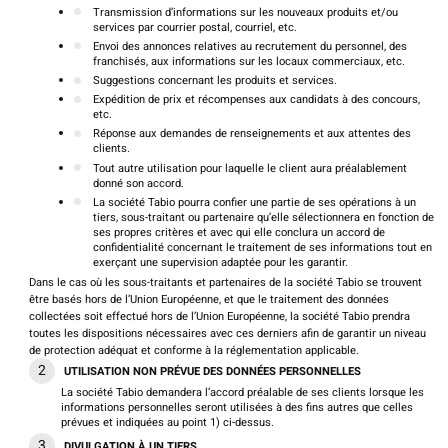
Transmission d’informations sur les nouveaux produits et/ou
services par courrier postal, courriel, etc.
Envoi des annonces relatives au recrutement du personnel, des
franchisés, aux informations sur les locaux commerciaux, etc.
Suggestions concernant les produits et services.
Expédition de prix et récompenses aux candidats à des concours,
etc.
Réponse aux demandes de renseignements et aux attentes des
clients.
Tout autre utilisation pour laquelle le client aura préalablement
donné son accord.
La société Tabio pourra confier une partie de ses opérations à un
tiers, sous-traitant ou partenaire qu’elle sélectionnera en fonction de
ses propres critères et avec qui elle conclura un accord de
confidentialité concernant le traitement de ses informations tout en
exerçant une supervision adaptée pour les garantir.
Dans le cas où les sous-traitants et partenaires de la société Tabio se trouvent
être basés hors de l’Union Européenne, et que le traitement des données
collectées soit effectué hors de l’Union Européenne, la société Tabio prendra
toutes les dispositions nécessaires avec ces derniers afin de garantir un niveau
de protection adéquat et conforme à la réglementation applicable.
UTILISATION NON PRÉVUE DES DONNÉES PERSONNELLES
La société Tabio demandera l’accord préalable de ses clients lorsque les
informations personnelles seront utilisées à des fins autres que celles
prévues et indiquées au point 1) ci-dessus.
DIVULGATION À UN TIERS