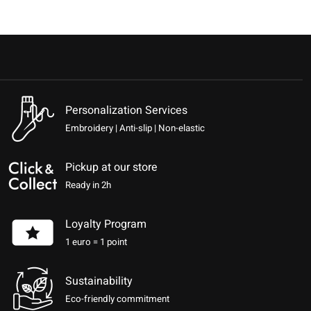
Personalization Services
Embroidery | Anti-slip | Non-elastic
Pickup at our store
Ready in 2h
Loyalty Program
1 euro = 1 point
Sustainability
Eco-friendly commitment