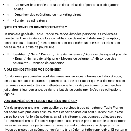
- Conserver les données requises dans le but de répondre aux obligations
légales
- Organiser des opérations de marketing direct
- Sonder les utilisateurs
QUELLES SONT LES DONNÉES TRAITÉES ?
De manière générale, Tabio France traite vos données personnelles collectées
directement auprès de vous lors de l’utilisation de notre plateforme (Inscription,
connexion ou utilisation). Ces données sont collectées uniquement si elles sont
nécessaires à la finalité poursuivie.
Identifiant / Nom / Prénom / Date de naissance / Adresse physique et postale
/ Email / Numéro de téléphone / Moyens de paiement / Historique des
paiements / Données de connexion.
A QUI SON DESTINÉES VOS DONNÉES?
Vos données personnelles sont destinées aux services internes de Tabio Groupe,
ainsi qu’à ses sous-traitants et partenaires. Il se peut aussi que vos données soient
transmises aux autorités compétentes dans le cas de procédures ou recherches
judiciaires à leur demande, ou dans le but de se conformer à d’autres obligations
légales.
VOS DONNÉES SONT ELLES TRAITÉES HORS UE?
Afin de proposer une meilleure qualité de services à ses utilisateurs, Tabio France
collabore avec plusieurs sous-traitants et partenaires qui sont susceptibles d’être
basés hors de l’Union Européenne, ainsi le traitement des données collectées peut
être effectué hors de l’Union Européenne. Tabio France prend toutes les dispositions
nécessaires avec les partenaires et sous traitants ci-dessus afin de garantir un
niveau de protection adéquat et conforme à la réglementation applicable. Si certains