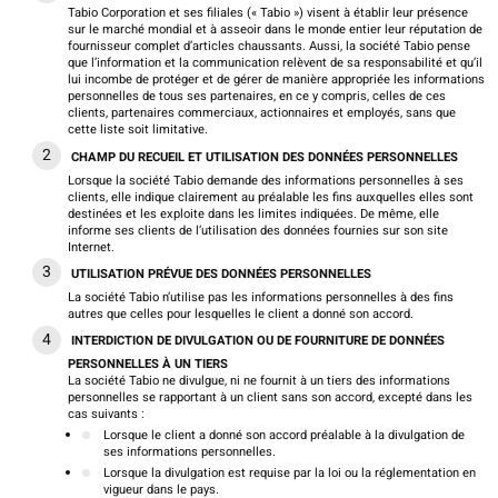
Tabio Corporation et ses filiales (« Tabio ») visent à établir leur présence
sur le marché mondial et à asseoir dans le monde entier leur réputation de
fournisseur complet d’articles chaussants. Aussi, la société Tabio pense
que l’information et la communication relèvent de sa responsabilité et qu’il
lui incombe de protéger et de gérer de manière appropriée les informations
personnelles de tous ses partenaires, en ce y compris, celles de ces
clients, partenaires commerciaux, actionnaires et employés, sans que
cette liste soit limitative.
CHAMP DU RECUEIL ET UTILISATION DES DONNÉES PERSONNELLES
Lorsque la société Tabio demande des informations personnelles à ses
clients, elle indique clairement au préalable les fins auxquelles elles sont
destinées et les exploite dans les limites indiquées. De même, elle
informe ses clients de l’utilisation des données fournies sur son site
Internet.
UTILISATION PRÉVUE DES DONNÉES PERSONNELLES
La société Tabio n’utilise pas les informations personnelles à des fins
autres que celles pour lesquelles le client a donné son accord.
INTERDICTION DE DIVULGATION OU DE FOURNITURE DE DONNÉES
PERSONNELLES À UN TIERS
La société Tabio ne divulgue, ni ne fournit à un tiers des informations
personnelles se rapportant à un client sans son accord, excepté dans les
cas suivants :
Lorsque le client a donné son accord préalable à la divulgation de
ses informations personnelles.
Lorsque la divulgation est requise par la loi ou la réglementation en
vigueur dans le pays.