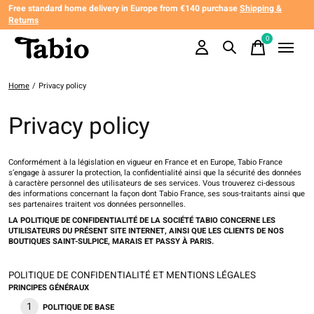
Free standard home delivery in Europe from €140 purchase
Shipping &
Returns
0
items
Home
/
Privacy policy
Privacy policy
​​Conformément à la législation en vigueur en France et en Europe, Tabio France
s’engage à assurer la protection, la confidentialité ainsi que la sécurité des données
à caractère personnel des utilisateurs de ses services. Vous trouverez ci-dessous
des informations concernant la façon dont Tabio France, ses sous-traitants ainsi que
ses partenaires traitent vos données personnelles.
LA POLITIQUE DE CONFIDENTIALITÉ DE LA SOCIÉTÉ TABIO CONCERNE LES
UTILISATEURS DU PRÉSENT SITE INTERNET, AINSI QUE LES CLIENTS DE NOS
BOUTIQUES SAINT-SULPICE, MARAIS ET PASSY À PARIS.
POLITIQUE DE CONFIDENTIALITÉ ET MENTIONS LÉGALES
PRINCIPES GÉNÉRAUX
POLITIQUE DE BASE