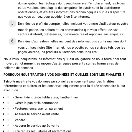
du navigateur, les réglages du fuseau horaire et l'emplacement, les types
et les versions des plugins du navigateur, le système et la plateforme
opérationnels, et d'autres informations technologiques sur les dispositifs
que vous utilisez pour accéder à ce Site Internet.
Données du profil du compte : elles incluent votre nom d'utilisateur et votre
mot de passe, les achats et les commandes que vous effectuez, vos
centres d'intérêt, préférences, commentaires et réponses aux enquêtes.
Données d'utilisation : elles incluent des informations sur la manière dont
vous utilisez notre Site Internet, nos produits et nos services tels que les
pages visitées, les produits ou services consultés etc.
Nous vous indiquerons les informations qu’il est obligatoire de nous fournir par tout
moyen, et notamment au moyen d’astérisques présents sur les formulaires de
collecte de données.
POURQUOI NOUS TRAITONS VOS DONNÉES ET QUELLES SONT LES FINALITÉS ?
Tabio France traite vos données personnelles uniquement pour des finalités
déterminées et claires, et les conserve uniquement pour la durée nécessaire à leur
exécution.
- Gérer l’identité de l’utilisateur, l’authentifier
- Gérer le panier/la commande
- Facturer/ encaisser un paiement
- Assurer le service avant vente
- Vendre
- Assurer le service après vente
- Traiter les résiliations et réclamations